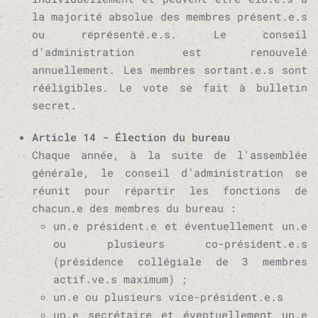
la majorité absolue des membres présent.e.s
ou représenté.e.s. Le conseil
d’administration est renouvelé
annuellement. Les membres sortant.e.s sont
rééligibles. Le vote se fait à bulletin
secret.
Article 14 - Élection du bureau
Chaque année, à la suite de l'assemblée
générale, le conseil d’administration se
réunit pour répartir les fonctions de
chacun.e des membres du bureau :
un.e président.e et éventuellement un.e
ou plusieurs co-président.e.s
(présidence collégiale de 3 membres
actif.ve.s maximum) ;
un.e ou plusieurs vice-président.e.s
un.e secrétaire et éventuellement un.e