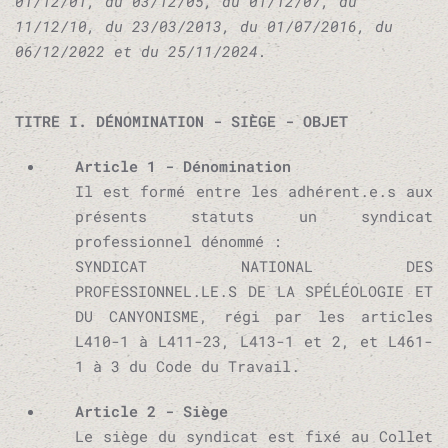
01/12/01, du 03/12/05, du 01/12/07, du
11/12/10, du 23/03/2013, du 01/07/2016, du
06/12/2022 et du 25/11/2024.
TITRE I. DÉNOMINATION - SIÈGE - OBJET
Article 1 - Dénomination
Il est formé entre les adhérent.e.s aux
présents statuts un syndicat
professionnel dénommé :
SYNDICAT NATIONAL DES
PROFESSIONNEL.LE.S DE LA SPÉLÉOLOGIE ET
DU CANYONISME, régi par les articles
L410-1 à L411-23, L413-1 et 2, et L461-
1 à 3 du Code du Travail.
Article 2 - Siège
Le siège du syndicat est fixé au Collet