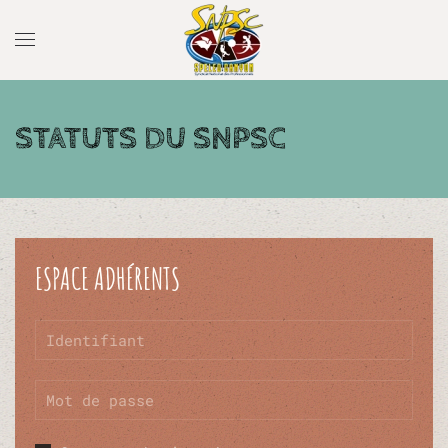
STATUTS DU SNPSC
ESPACE ADHÉRENTS