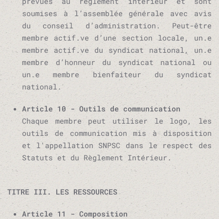
prévues au règlement intérieur et sont
soumises à l’assemblée générale avec avis
du conseil d’administration. Peut-être
membre actif.ve d’une section locale, un.e
membre actif.ve du syndicat national, un.e
membre d’honneur du syndicat national ou
un.e membre bienfaiteur du syndicat
national.
Article 10 - Outils de communication
Chaque membre peut utiliser le logo, les
outils de communication mis à disposition
et l'appellation SNPSC dans le respect des
Statuts et du Règlement Intérieur.
TITRE III. LES RESSOURCES
Article 11 - Composition