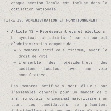
chaque section locale est incluse dans la
cotisation nationale.
TITRE IV. ADMINISTRATION ET FONCTIONNEMENT
Article 13 - Représentant.e.s et élections
Le syndicat est administré par un conseil
d’administration composé de :
6 membres actif.ve.s minimum, ayant le
droit de vote ;
l'ensemble des président.e.s des
sections locales, avec une voix
consultative.
Les membres actif.ve.s sont élu.e.s par
l'assemblée générale pour un mandat de 2
ans, au scrutin uninominal majoritaire à un
tour. Les candidat.e.s se présentent
individuellement et peuvent être élu.e.s à