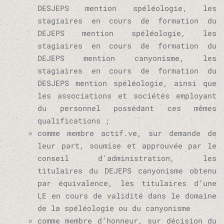
DESJEPS mention spéléologie, les
stagiaires en cours de formation du
DEJEPS mention spéléologie, les
stagiaires en cours de formation du
DEJEPS mention canyonisme, les
stagiaires en cours de formation du
DESJEPS mention spéléologie, ainsi que
les associations et sociétés employant
du personnel possédant ces mêmes
qualifications ;
comme membre actif.ve, sur demande de
leur part,
soumise et approuvée par le
conseil d’administration
, les
titulaires du DEJEPS canyonisme obtenu
par équivalence, les titulaires d’une
LE en cours de validité dans le domaine
de la spéléologie ou du canyonisme
comme membre d’honneur, sur décision du