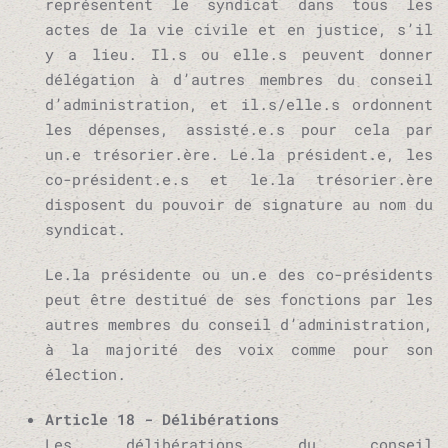
représentent le syndicat dans tous les
actes de la vie civile et en justice, s’il
y a lieu. Il.s ou elle.s peuvent donner
délégation à d’autres membres du conseil
d’administration, et il.s/elle.s ordonnent
les dépenses, assisté.e.s pour cela par
un.e trésorier.ère. Le.la président.e, les
co-président.e.s et le.la trésorier.ère
disposent du pouvoir de signature au nom du
syndicat.
Le.la présidente ou un.e des co-présidents
peut être destitué de ses fonctions par les
autres membres du conseil d’administration,
à la majorité des voix comme pour son
élection.
Article 18 - Délibérations
Les délibérations du conseil