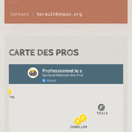
...
Contact :
herault@snpsc.org
CARTE DES PROS